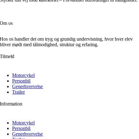
Om os
Hos os handler det om tryg og grundig undervisning, hvor hver elev
bliver mødt med tålmodighed, struktur og erfaring.
Tilmeld
Motorcykel
Personbil
Generhvervelse
Trailer
Information
Motorcykel
Personbil
Generhvervelse