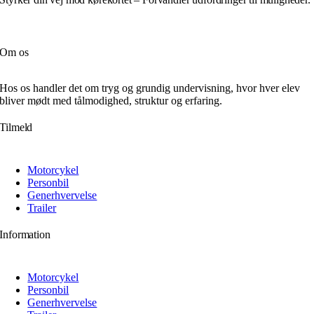
Om os
Hos os handler det om tryg og grundig undervisning, hvor hver elev
bliver mødt med tålmodighed, struktur og erfaring.
Tilmeld
Motorcykel
Personbil
Generhvervelse
Trailer
Information
Motorcykel
Personbil
Generhvervelse