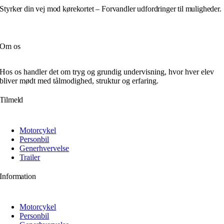
Styrker din vej mod kørekortet – Forvandler udfordringer til muligheder.
Om os
Hos os handler det om tryg og grundig undervisning, hvor hver elev
bliver mødt med tålmodighed, struktur og erfaring.
Tilmeld
Motorcykel
Personbil
Generhvervelse
Trailer
Information
Motorcykel
Personbil