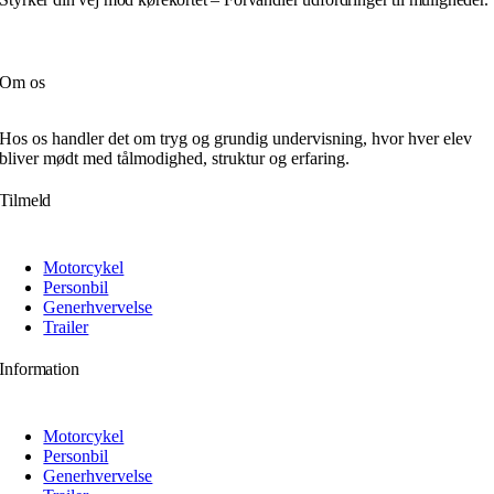
Om os
Hos os handler det om tryg og grundig undervisning, hvor hver elev
bliver mødt med tålmodighed, struktur og erfaring.
Tilmeld
Motorcykel
Personbil
Generhvervelse
Trailer
Information
Motorcykel
Personbil
Generhvervelse