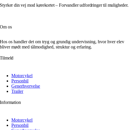
Styrker din vej mod kørekortet – Forvandler udfordringer til muligheder.
Om os
Hos os handler det om tryg og grundig undervisning, hvor hver elev
bliver mødt med tålmodighed, struktur og erfaring.
Tilmeld
Motorcykel
Personbil
Generhvervelse
Trailer
Information
Motorcykel
Personbil