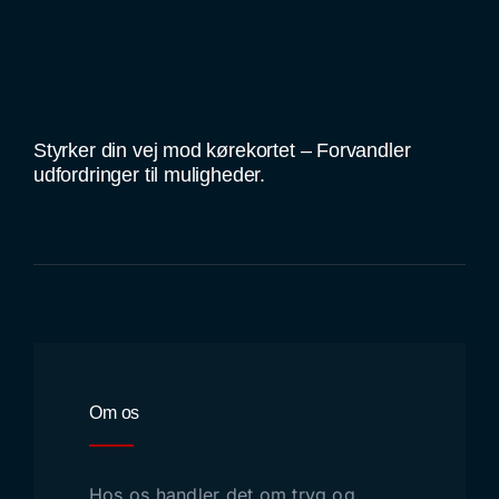
Styrker din vej mod kørekortet – Forvandler
udfordringer til muligheder.
Om os
Hos os handler det om tryg og