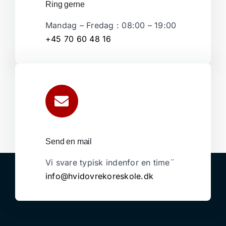
Ring gerne
Mandag – Fredag : 08:00 – 19:00
+45 70 60 48 16
Send en mail
Vi svare typisk indenfor en time¨
info@hvidovrekoreskole.dk