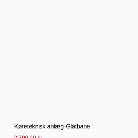
Køreteknisk anlæg-Glatbane
2.700,00
kr.