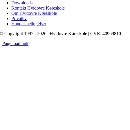
Downloads
Kontakt Hvidovre Køreskole
Om Hvidovre Køreskole
Privatliv
Handelsbetingelser
© Copyright 1997 - 2026 | Hvidovre Køreskole | CVR: 40969810
Page load link
Go
to
Top