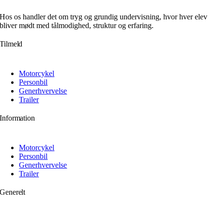
Hos os handler det om tryg og grundig undervisning, hvor hver elev
bliver mødt med tålmodighed, struktur og erfaring.
Tilmeld
Motorcykel
Personbil
Generhvervelse
Trailer
Information
Motorcykel
Personbil
Generhvervelse
Trailer
Generelt