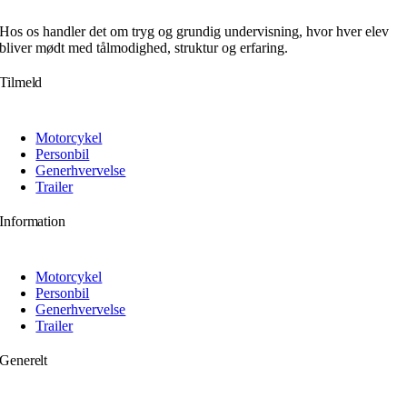
Hos os handler det om tryg og grundig undervisning, hvor hver elev
bliver mødt med tålmodighed, struktur og erfaring.
Tilmeld
Motorcykel
Personbil
Generhvervelse
Trailer
Information
Motorcykel
Personbil
Generhvervelse
Trailer
Generelt