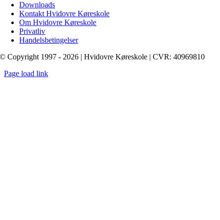
Downloads
Kontakt Hvidovre Køreskole
Om Hvidovre Køreskole
Privatliv
Handelsbetingelser
© Copyright 1997 - 2026 | Hvidovre Køreskole | CVR: 40969810
Page load link
Go
to
Top