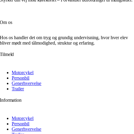
Om os
Hos os handler det om tryg og grundig undervisning, hvor hver elev
bliver mødt med tålmodighed, struktur og erfaring.
Tilmeld
Motorcykel
Personbil
Generhvervelse
Trailer
Information
Motorcykel
Personbil
Generhvervelse