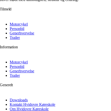
Tilmeld
Motorcykel
Personbil
Generhvervelse
Trailer
Information
Motorcykel
Personbil
Generhvervelse
Trailer
Generelt
Downloads
Kontakt Hvidovre Køreskole
Om Hvidovre Køreskole