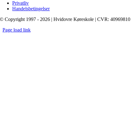
Privatliv
Handelsbetingelser
© Copyright 1997 - 2026 | Hvidovre Køreskole | CVR: 40969810
Page load link
Go
to
Top