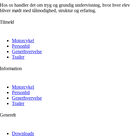
Hos os handler det om tryg og grundig undervisning, hvor hver elev
bliver mødt med tålmodighed, struktur og erfaring.
Tilmeld
Motorcykel
Personbil
Generhvervelse
Trailer
Information
Motorcykel
Personbil
Generhvervelse
Trailer
Generelt
Downloads