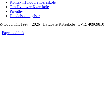
Kontakt Hvidovre Køreskole
Om Hvidovre Køreskole
Privatliv
Handelsbetingelser
© Copyright 1997 - 2026 | Hvidovre Køreskole | CVR: 40969810
Page load link
Go
to
Top