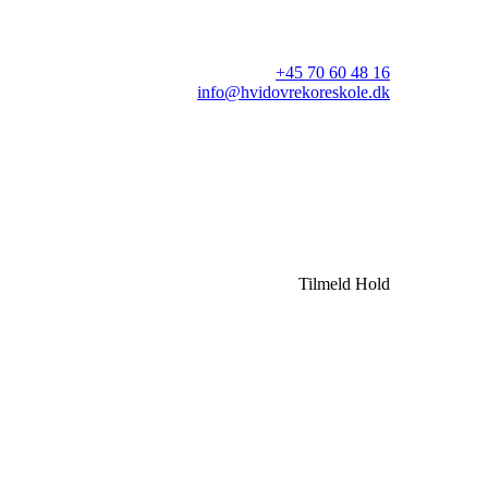
+45 70 60 48 16
info@hvidovrekoreskole.dk
Tilmeld Hold